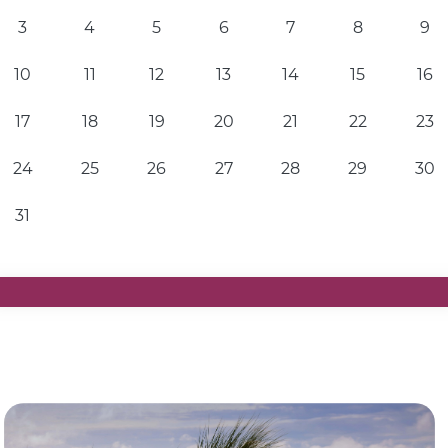
3
4
5
6
7
8
9
10
11
12
13
14
15
16
17
18
19
20
21
22
23
24
25
26
27
28
29
30
31