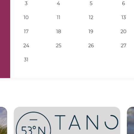
3
4
5
6
10
11
12
13
17
18
19
20
24
25
26
27
31