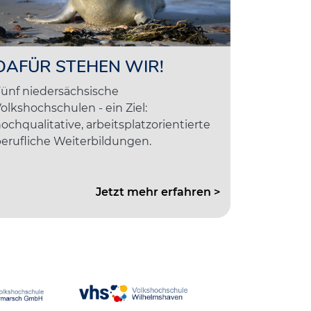
DAFÜR STEHEN WIR!
ünf niedersächsische
olkshochschulen - ein Ziel:
ochqualitative, arbeitsplatzorientierte
erufliche Weiterbildungen.
Jetzt mehr erfahren >