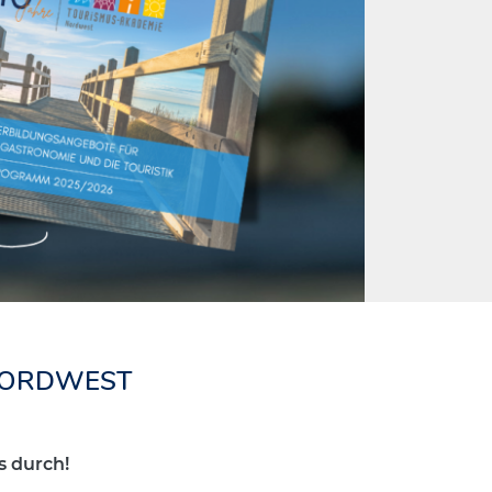
 NORDWEST
 durch!