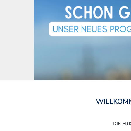
WILLKOMM
DIE FR