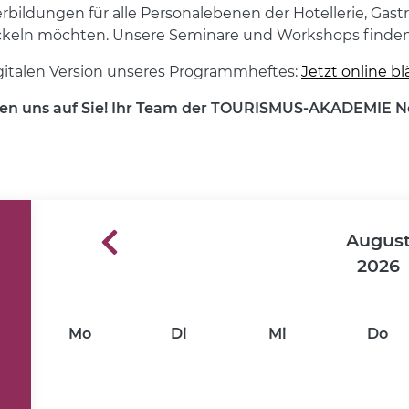
rbildungen für alle Personalebenen der Hotellerie, Gastr
ckeln möchten. Unsere Seminare und Workshops finden so
gitalen Version unseres Programmheftes:
Jetzt online bl
uen uns auf Sie! Ihr Team der TOURISMUS-AKADEMIE N
Augus
2026
Mo
Di
Mi
Do