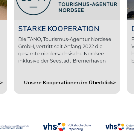
STARKE KOOPERATION
Die TANO, Tourismus-Agentur Nordsee
F
GmbH, vertritt seit Anfang 2022 die
V
gesamte niedersächsische Nordsee
h
inklusive der Seestadt Bremerhaven
b
>
Unsere Kooperationen im Überblick>