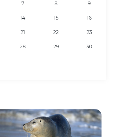
7
8
9
14
15
16
21
22
23
28
29
30