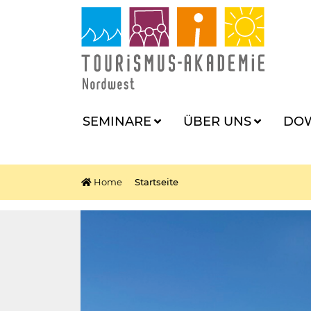
SEMINARE
ÜBER UNS
DO
Home
Startseite